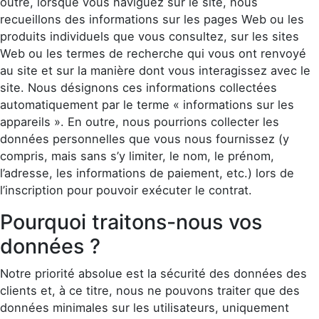
outre, lorsque vous naviguez sur le site, nous
recueillons des informations sur les pages Web ou les
produits individuels que vous consultez, sur les sites
Web ou les termes de recherche qui vous ont renvoyé
au site et sur la manière dont vous interagissez avec le
site. Nous désignons ces informations collectées
automatiquement par le terme « informations sur les
appareils ». En outre, nous pourrions collecter les
données personnelles que vous nous fournissez (y
compris, mais sans s’y limiter, le nom, le prénom,
l’adresse, les informations de paiement, etc.) lors de
l’inscription pour pouvoir exécuter le contrat.
Pourquoi traitons-nous vos
données ?
Notre priorité absolue est la sécurité des données des
clients et, à ce titre, nous ne pouvons traiter que des
données minimales sur les utilisateurs, uniquement