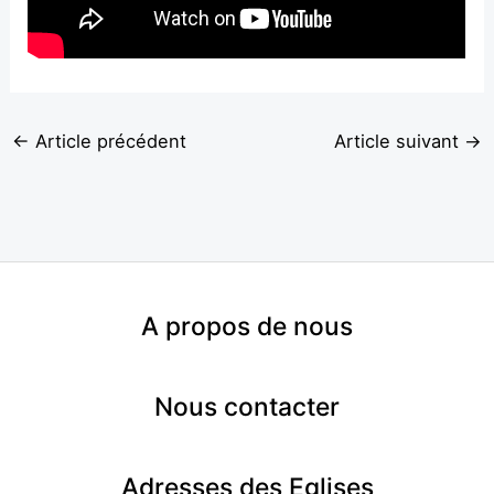
←
Article précédent
Article suivant
→
A
propos de nous
Nous contacter
Adresses des Eglises