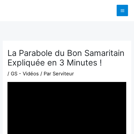
Aller
au
contenu
La Parabole du Bon Samaritain
Expliquée en 3 Minutes !
/
GS - Vidéos
/ Par
Serviteur